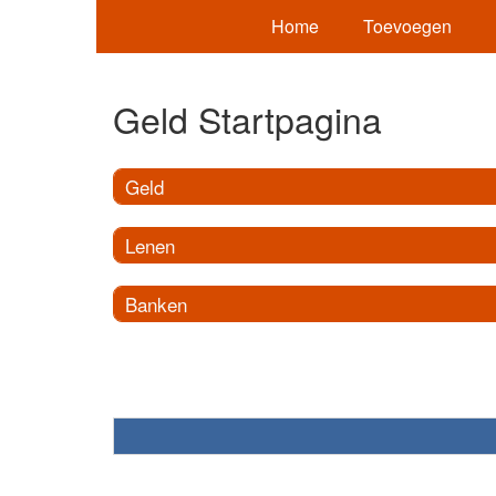
Home
Toevoegen
Geld Startpagina
Geld
Lenen
Banken